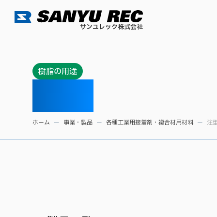
サンユレック株式会社
樹脂の用途
注型用
ホーム
事業・製品
各種工業用接着剤・複合材用材料
注