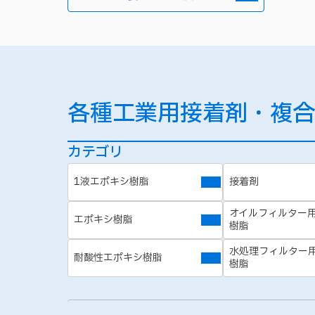
各種工業用接着剤・複合
カテゴリ
1液エポキシ樹脂
接着剤
オイルフィルター
エポキシ樹脂
樹脂
水処理フィルター
耐酸性エポキシ樹脂
樹脂