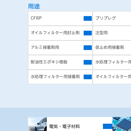
用途
CFRP
プリプレグ
オイルフィルター用封止剤
注型用
アルミ接着剤用
仮止め用接着剤
耐油性エポキシ樹脂
水処理フィルター
水処理フィルター用接着剤
オイルフィルター
電気・電子材料