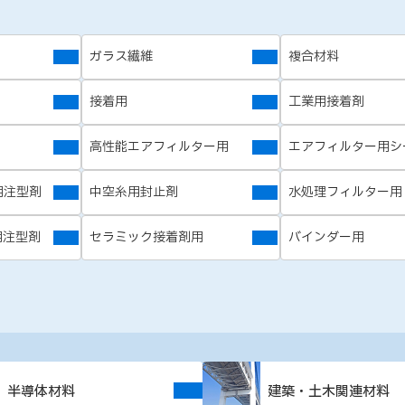
ガラス繊維
複合材料
接着用
工業用接着剤
高性能エアフィルター用
エアフィルター用シ
用注型剤
中空糸用封止剤
水処理フィルター用
用注型剤
セラミック接着剤用
バインダー用
半導体材料
建築・土木関連材料