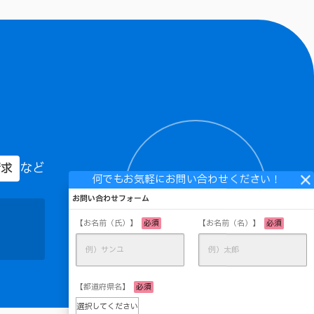
など
請求
お問い合わせは
こちら
お問い合わせフォーム
【お名前（氏）】
必須
【お名前（名）】
必須
【都道府県名】
必須