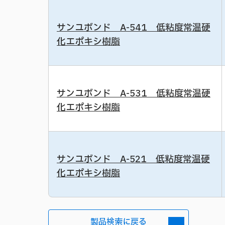
サンユボンド A-541 低粘度常温硬
化エポキシ樹脂
サンユボンド A-531 低粘度常温硬
化エポキシ樹脂
サンユボンド A-521 低粘度常温硬
化エポキシ樹脂
製品検索に戻る