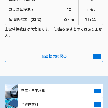
ガラス転移温度
℃
< -60
体積抵抗率 (23℃)
Ω・m
7E+11
上記特性数値は代表値です。（規格を示すものではありませ
ん。）
製品検索に戻る
電気・電子材料
半導体材料