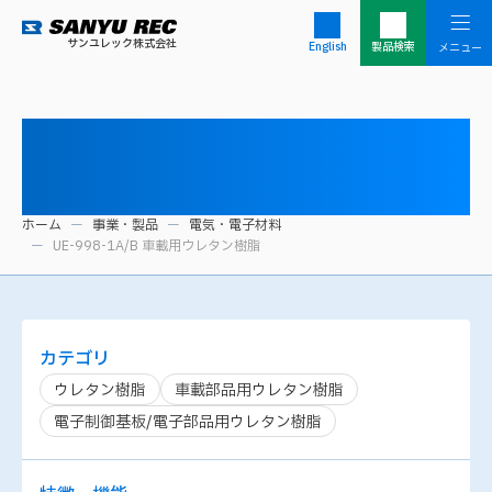
サンユレック株式会社
English
製品検索
UE-998-1A/B 車載用ウレタン
樹脂
ホーム
事業・製品
電気・電子材料
UE-998-1A/B 車載用ウレタン樹脂
カテゴリ
ウレタン樹脂
車載部品用ウレタン樹脂
電子制御基板/電子部品用ウレタン樹脂