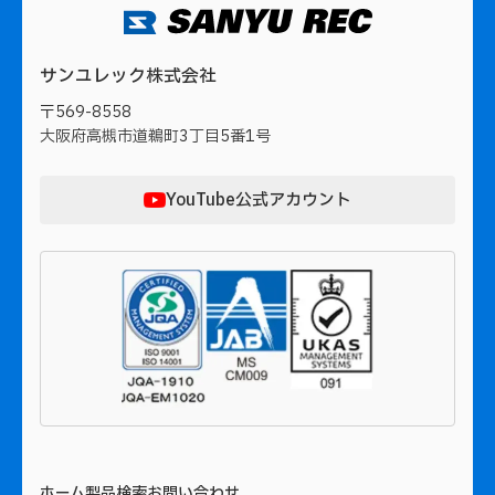
サンユレック株式会社
〒569-8558
大阪府高槻市道鵜町3丁目5番1号
YouTube公式アカウント
ホーム
製品検索
お問い合わせ