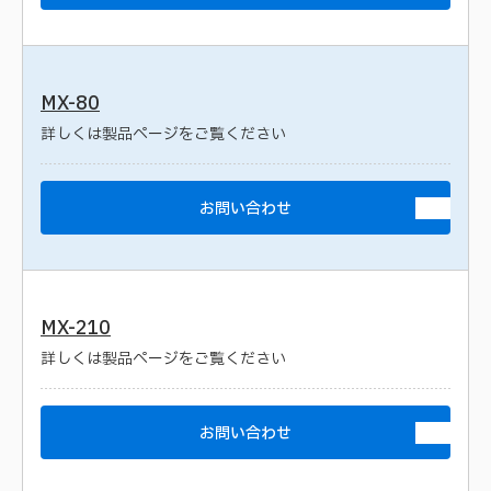
MX-80
詳しくは製品ページをご覧ください
お問い合わせ
MX-210
詳しくは製品ページをご覧ください
お問い合わせ