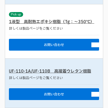
Pick up
1液型 高耐熱エポキシ樹脂（Tg：～350℃）
詳しくは製品ページをご覧ください
お問い合わせ
UF-110-1A/UF-110B 高接着ウレタン樹脂
詳しくは製品ページをご覧ください
お問い合わせ