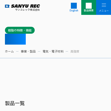
サンユレック株式会社
English
製品検索
樹脂の特徴・機能
高強度
ホーム
事業・製品
電気・電子材料
高強度
製品一覧