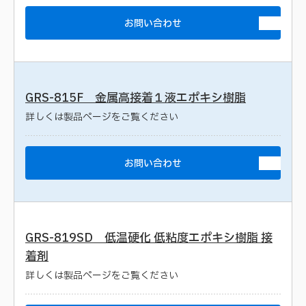
お問い合わせ
GRS-815F 金属高接着１液エポキシ樹脂
詳しくは製品ページをご覧ください
お問い合わせ
GRS-819SD 低温硬化 低粘度エポキシ樹脂 接
着剤
詳しくは製品ページをご覧ください